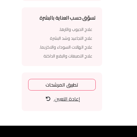
تسوّق حسب العناية بالبشرة
علاج الحبوب واثارها.
علاج التجاعيد وشد البشرة
علاج الهالات السوداء والاكزيما.
علاج التصبغات والبقع الداكنة
تطبيق المرشحات
إعادة التعيين