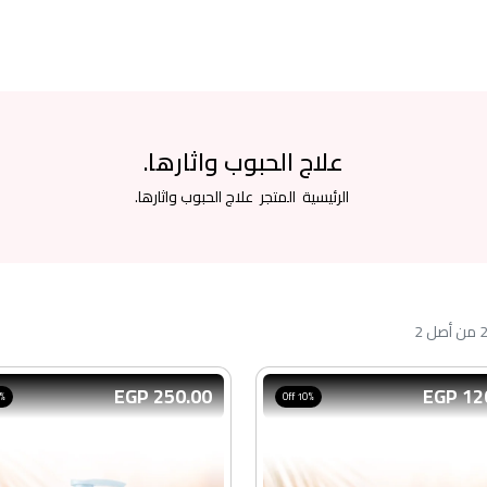
علاج الحبوب واثارها.
الرئيسية
المتجر
علاج الحبوب واثارها.
حدِّث النتائج.
250.00 EGP
120.
Off
10% Off