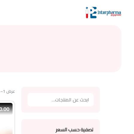
تصفية حسب التصنيف
اختر تصنيفًا
ابحث عن المنتجات
استخدم هذه العناصر لتصفية المنتجات. إرسال النموذج سي
عرض 1–2 من أصل 2
بحث
00 EGP
تصفية حسب السعر