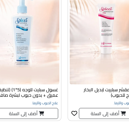
قشر سبلييت (بديل البخار
غسول سبليت للوجه (5*1) 
 للحبوب)
عميق + بدون حبوب لبشرة صافي
وب واثارها.
علاج الحبوب واثارها.
أضف إلى السلة
أضف إلى السلة