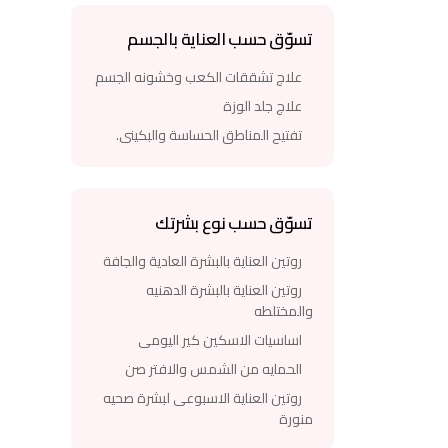
تسوّق حسب العناية بالجسم
علاج تشققات الكعب وخشونه الجسم
علاج جلد الوزة
تفتيح المناطق الحساسة والبكينى.
تسوّق حسب نوع بشرتك
روتين العناية بالبشرة العادية والجافة
روتين العناية بالبشرة الدهنيه
والمختلطه
اساسيات الاسكين كير اليومى
الحمايه من الشمس والافتر صن
روتين العناية الاسبوعى لبشرة صحيه
منورة