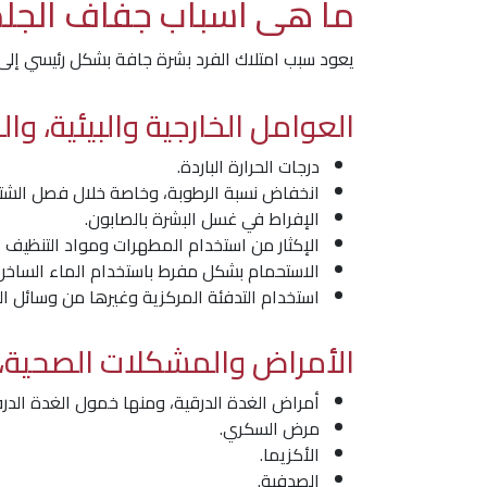
ما هى اسباب جفاف الجلد 
يعود سبب امتلاك الفرد بشرة جافة بشكل رئيسي إلى 
العوامل الخارجية والبيئية، وا
درجات الحرارة الباردة.
انخفاض نسبة الرطوبة، وخاصة خلال فصل الشتا
الإفراط في غسل البشرة بالصابون.
الإكثار من استخدام المطهرات ومواد التنظيف 
الاستحمام بشكل مفرط باستخدام الماء الساخن
استخدام التدفئة المركزية وغيرها من وسائل ال
الأمراض والمشكلات الصحية، 
أمراض الغدة الدرقية، ومنها خمول الغدة الدرق
مرض السكري.
الأكزيما.
الصدفية.