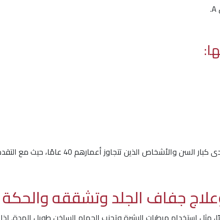
.
ا:
كما يعد جفاف الجلد من المشكلات الشائعة كثيرًا لد
وعلاج جفاف الجلد وتشققه والحكة 
البًا، مثل استخدام مرطبات البشرة وتجنب الحمام الساخن طويل المدة. 