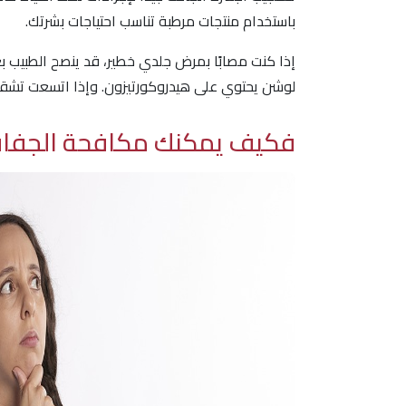
باستخدام منتجات مرطبة تناسب احتياجات بشرتك.
إذا كنت مصابًا بمرض جلدي خطير، قد ينصح الطبيب بع
لوشن يحتوي على هيدروكورتيزون. وإذا اتسعت تشقق
فكيف يمكنك مكافحة الجفا