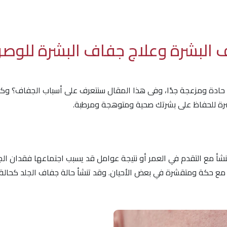
ف البشرة وعلاج جفاف البشرة للوص
ادة ومزعجة جدًا، وفى هذا المقال سنتعرف على أسباب الجفاف؟ وك
بشرة للحفاظ على بشرتك صحية ومتوهجة ومرطبة.
أ مع التقدم في العمر أو نتيجة عوامل قد يسبب اجتماعها فقدان الجلد
مع حكة ومتقشرة في بعض الأحيان. وقد تنشأ حالة جفاف الجلد كحالة 