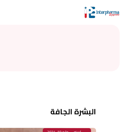
تصفية حسب التصنيف
اختر تصنيفًا
ابحث عن المنتجات
البشرة الجافة
إيريني
مايو 19, 2024