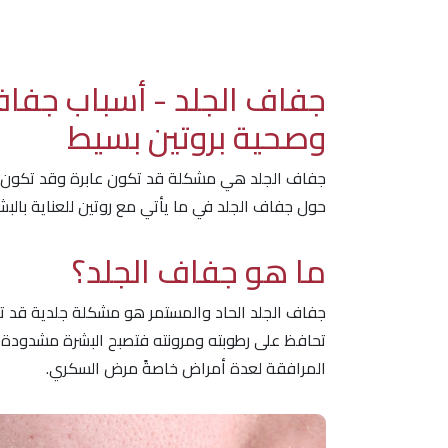
جفاف الجلد - أسباب جفا
وصحية بروتين بسيط
جفاف الجلد هي مشكلة قد تكون عابرة وقد تكون ح
حول جفاف الجلد في ما يأتي مع روتين للعناية بال
ما هو جفاف الجلد؟
جفاف الجلد الحاد والمستمر هو مشكلة جلدية قد تنش
تحافظ على رطوبته ومرونته فتصبح البشرة مشدودة 
المرافقة لعدة أمراض خاصةً مرض السكري.