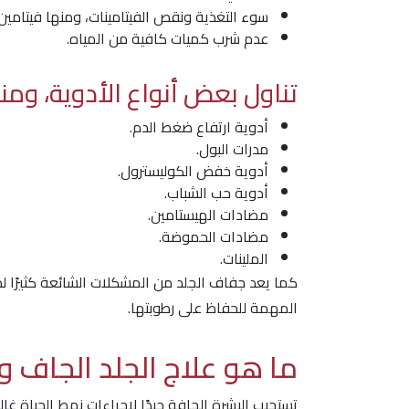
سوء التغذية ونقص الفيتامينات، ومنها فيتامين A
عدم شرب كميات كافية من المياه.
تناول بعض أنواع الأدوية، ومنه
أدوية ارتفاع ضغط الدم.
مدرات البول.
أدوية خفض الكوليسترول.
أدوية حب الشباب.
مضادات الهيستامين.
مضادات الحموضة.
الملينات.
المهمة للحفاظ على رطوبتها.
ما هو علاج الجلد الجاف 
تستجيب البشرة الجافة جيدًا لإجراءات نمط الحياة غ